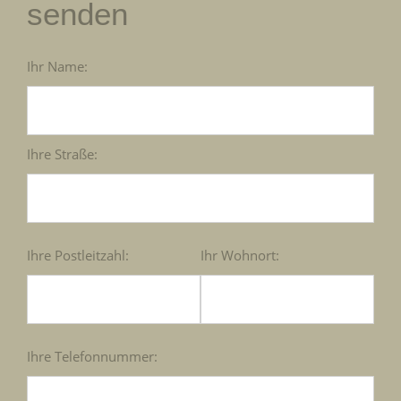
senden
Ihr Name:
Ihre Straße:
Ihre Postleitzahl:
Ihr Wohnort:
Ihre Telefonnummer: