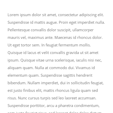
Larger
Image
Lorem ipsum dolor sit amet, consectetur adipiscing elit.
Suspendisse id mattis augue. Proin eget imperdiet nulla.
Pellentesque convallis dolor suscipit, ullamcorper
mauris vel, maximus ante. Maecenas id rhoncus dolor.
Ut eget tortor sem. In feugiat fermentum mollis.
Quisque id lacus et velit convallis gravida ut sit amet
ipsum. Quisque vitae urna scelerisque, iaculis nisi nec,
aliquam quam. Nulla at commodo dui. Vivamus id
elementum quam. Suspendisse sagittis hendrerit
bibendum. Nullam imperdiet, dui in sollicitudin feugiat,
est justo finibus elit, mattis rhoncus ligula quam sed
risus. Nunc cursus turpis sed leo laoreet accumsan.
Suspendisse porttitor, arcu a pharetra condimentum,