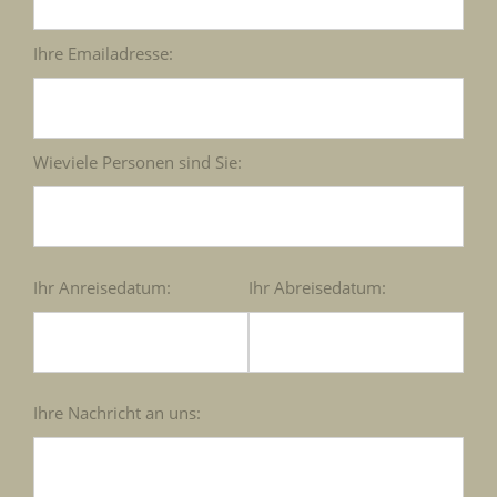
Ihre Emailadresse:
Wieviele Personen sind Sie:
Ihr Anreisedatum:
Ihr Abreisedatum:
Ihre Nachricht an uns: