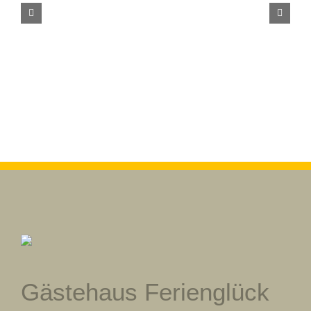
Gästehaus Ferienglück